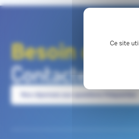
Besoin d'un c
Ce site ut
Contactez-nou
Nos réponses aux questions fréquentes