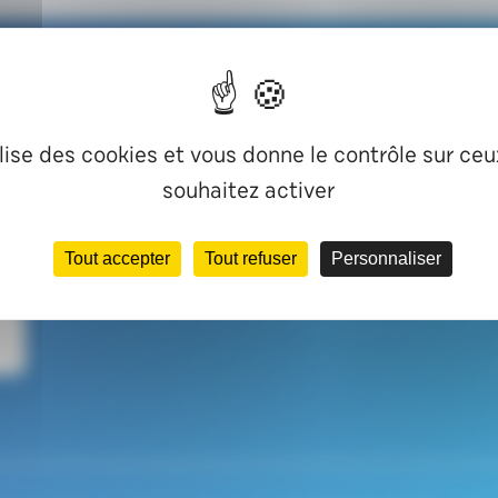
onseil ?
ilise des cookies et vous donne le contrôle sur ce
souhaitez activer
s
Tout accepter
Tout refuser
Personnaliser