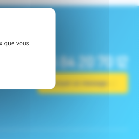
ux que vous
03 84 20 70 12
Envoyer un message