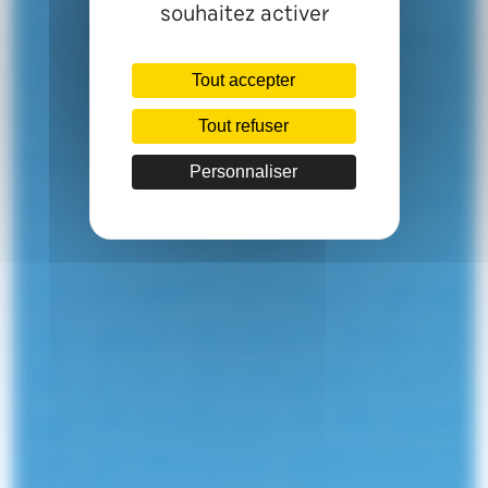
souhaitez activer
Tout accepter
Tout refuser
Personnaliser