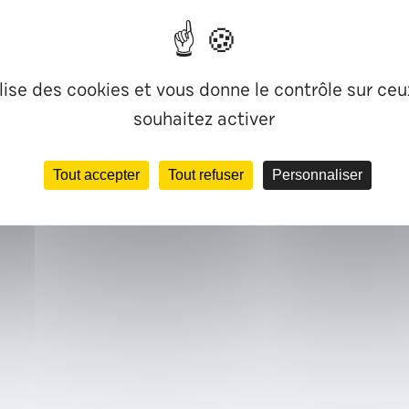
ilise des cookies et vous donne le contrôle sur ce
souhaitez activer
Tout accepter
Tout refuser
Personnaliser